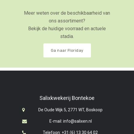
Meer weten over de beschikbaarheid van
ons assortiment?
Bekijk de huidige voorraad en actuele
stadia.
Ga naar Floriday
Salixkwekerij Bontekoe
De Oude Wijk 5, 2771 WT, Boskoop
E-mail: info@salixen.nl
Telefoon: +31 (6) 13 30 64 02