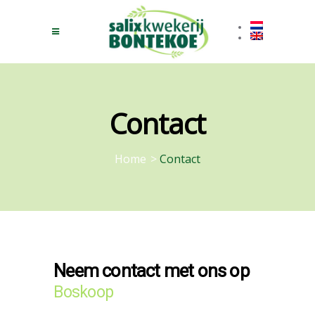
Contact
Home
>
Contact
Neem contact met ons op
Boskoop